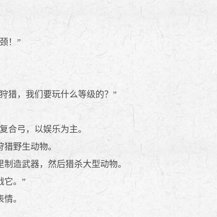
颈！”
狩猎，我们要玩什么等级的？”
复合弓，以娱乐为主。
狩猎野生动物。
里制造武器，然后猎杀大型动物。
它。”
表情。