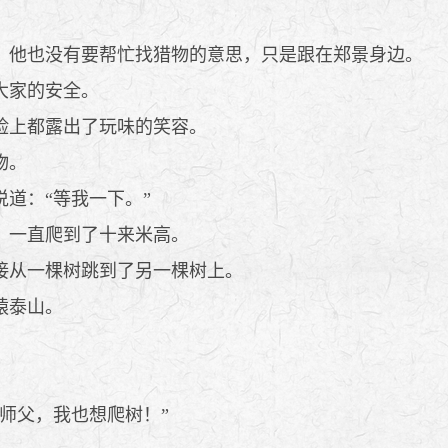
他也没有要帮忙找猎物的意思，只是跟在郑景身边。
大家的安全。
脸上都露出了玩味的笑容。
物。
道：“等我一下。”
，一直爬到了十来米高。
接从一棵树跳到了另一棵树上。
猿泰山。
师父，我也想爬树！”