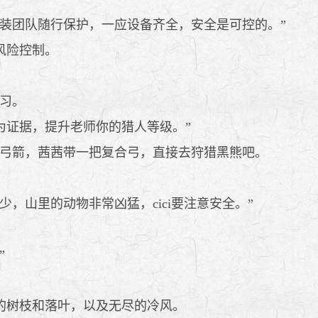
装团队随行保护，一应设备齐全，安全是可控的。”
风险控制。
习。
证据，提升老师你的猎人等级。”
弓箭，茜茜带一把复合弓，直接去狩猎黑熊吧。
山里的动物非常凶猛，cici要注意安全。”
”
的树枝和落叶，以及无尽的冷风。