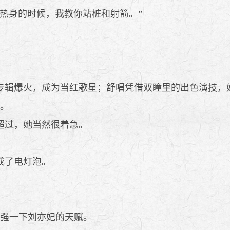
热身的时候，我教你站桩和射箭。”
辑爆火，成为当红歌星；舒唱凭借双瞳里的出色演技，
。
超过，她当然很着急。
成了电灯泡。
加强一下刘亦妃的天赋。