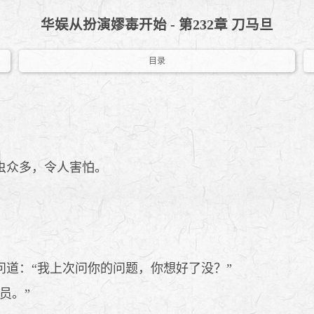
华娱从扮演嫪毐开始 - 第232章 刀马旦
目录
虫众多，令人害怕。
道：“我上次问你的问题，你想好了没？”
员。”