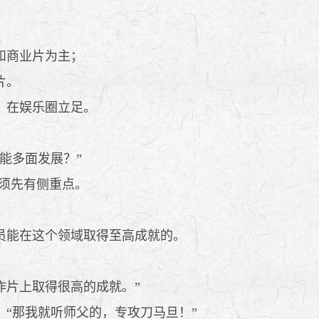
和商业片为主；
片。
，在娱乐圈立足。
能多面发展？”
须先有侧重点。
员能在这个领域取得至高成就的。
片上取得很高的成就。”
“那我就听师父的，专攻刀马旦！”