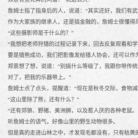
詹姆士指了指身后的人，说道：“其实还好，我们有武
作为大家族的继承人，还是搞金融的，詹姆士很懂得
“这些摄影师是干什么的？”
“我想把老师狩猎的过程记录下来，回去反复观看和学
要是猎熊成功，我们把影像发给猎人协会，还可以作为
郑景想了想，说道：“别搞什么等级了，我跟你带传统
对了，把我的乐器带上。”
詹姆士点了点头，提醒道：“现在是秋冬交际，食物减少，
“这山里除了熊，还有什么？”
“还有郊狼、野猪、美洲狮，以及惹人厌的各种老鼠。
听詹姆士的语气，好像山里的野生动物很多。
但是真的走进山林之中，才发现毛都没有，只有枯黄