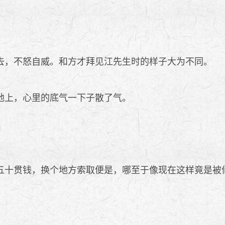
，不怒自威。和方才拜见江先生时的样子大为不同。
地上，心里的底气一下子散了气。
十贯钱，换个地方索取便是，哪至于像现在这样竟是被