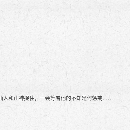
仙人和山神捉住，一会等着他的不知是何惩戒……