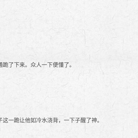
通跪了下来。众人一下便懂了。
子这一跪让他如冷水浇背，一下子醒了神。