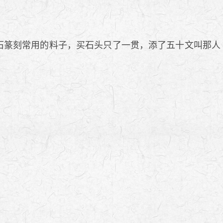
石篆刻常用的料子，买石头只了一贯，添了五十文叫那人