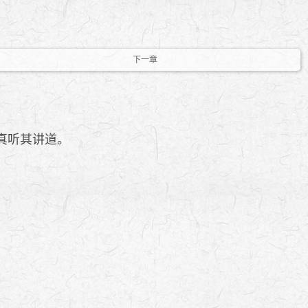
下一章
真听其讲道。