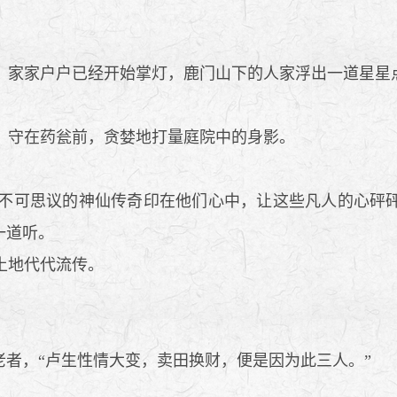
家家户户已经开始掌灯，鹿门山下的人家浮出一道星星
，守在药瓮前，贪婪地打量庭院中的身影。
不可思议的神仙传奇印在他们心中，让这些凡人的心砰砰
一道听。
土地代代流传。
者，“卢生性情大变，卖田换财，便是因为此三人。”