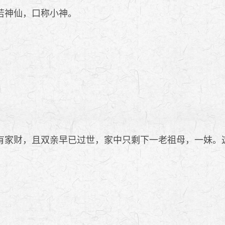
若神仙，口称小神。
家财，且双亲早已过世，家中只剩下一老祖母，一妹。