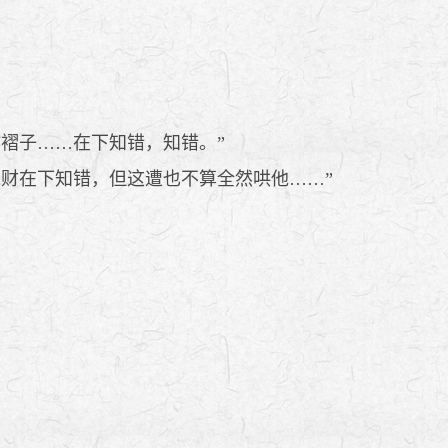
褶子……在下知错，知错。”
财在下知错，但这遭也不算全然哄他……”