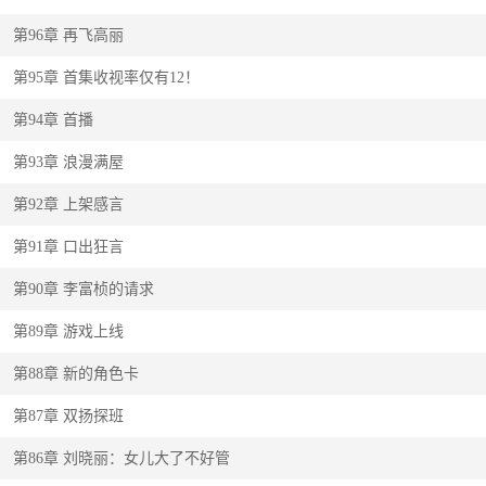
第96章 再飞高丽
第95章 首集收视率仅有12！
第94章 首播
第93章 浪漫满屋
第92章 上架感言
第91章 口出狂言
第90章 李富桢的请求
第89章 游戏上线
第88章 新的角色卡
第87章 双扬探班
第86章 刘晓丽：女儿大了不好管