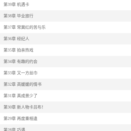
第39章 机遇卡
第38章 毕业旅行
第37章 常冀红的苦与乐
第36章 经纪人
第35章 拍亲热戏
第34章 有趣的约会
第33章 又一方丝巾
第32章 高媛媛的情书
第31章 真成景少了
第30章 新人物卡吕布！
第29章 再度重相逢
第28章 巧遇