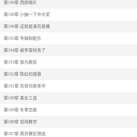
第199章 西部唱片
第198章 小抽一下中大奖
第196章 这就是演员首播
第195章 专辑和配乐
第194章 被李富桢卖了
第193章 我为歌狂
第192章 陈虹的感激
第191章 苏菲玛索来华
第190章 美女三连
第189章 冬季恋歌
第188章 现场教学
第187章 燕京赛区预选