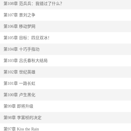
第108章 范兵兵：我错过了什么？
第107章 景刘之争
第106章 移动梦网
第105章 目标：四旦双冰！
第104章 十巧手指功
第103章 吕氏春秋大结局
第102章 世纪英雄
第101章 一路长虹
第100章 卢生黑化
第99章 即将升级
第98章 李富桢的决定
第97章 Kiss the Rain