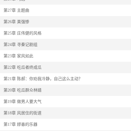
第27章 主题曲
第26章 美强惨
第25章 庄伟健的风格
第24章 寻秦记剧组
第23章 家风如此
第22章 吃瓜者终成瓜
第21章 陈郝：你劝我冷静，自己这么主动？
第20章 吃瓜群众林婧
第19章 做男人要大气
第18章 风居住的街道
第17章 嫪毐的乐器