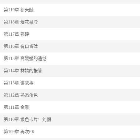
第119章 新天赋
第118章 烟花易冷
第117章 强硬
第116章 有口皆碑
第115章 高媛媛的遗憾
第114章 林婧的报答
第113章 讲故事
第112章 熟悉角色
第111章 金雕
第110章 银色卡片：刘彻
第109章 再次PK